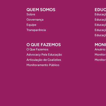
QUEM SOMOS
EDUC
Sobre
Educaçã
Governança
Educaçã
Equipe
Educaçã
Transparência
Educaçã
Educaçã
O QUE FAZEMOS
MON
O Que Fazemos
Anuário
Advocacy Pela Educação
Monitor
Articulação de Coalizões
Monito
Monitoramento Público