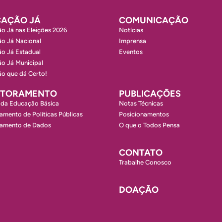
AÇÃO JÁ
COMUNICAÇÃO
o Já nas Eleições 2026
Notícias
o Já Nacional
Imprensa
o Já Estadual
Eventos
o Já Municipal
o que dá Certo!
ITORAMENTO
PUBLICAÇÕES
 da Educação Básica
Notas Técnicas
amento de Políticas Públicas
Posicionamentos
ramento de Dados
O que o Todos Pensa
CONTATO
Trabalhe Conosco
DOAÇÃO