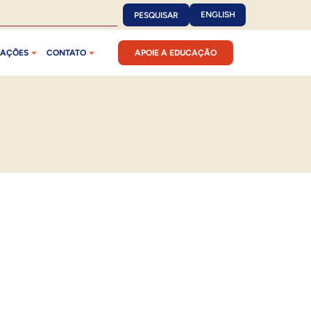
ENGLISH
PESQUISAR
CAÇÕES
CONTATO
APOIE A EDUCAÇÃO