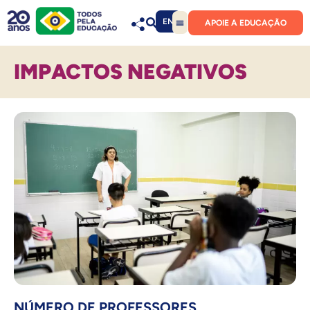
EN
APOIE A EDUCAÇÃO
IMPACTOS NEGATIVOS
NÚMERO DE PROFESSORES