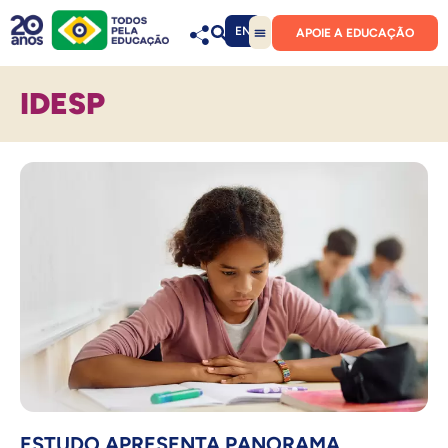
EN
APOIE A EDUCAÇÃO
IDESP
ESTUDO APRESENTA PANORAMA