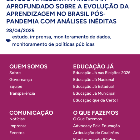
APROFUNDADO SOBRE A EVOLUÇÃO DA
APRENDIZAGEM NO BRASIL PÓS-
PANDEMIA COM ANÁLISES INÉDITAS
28/04/2025
estudo
,
imprensa
,
monitoramento de dados
,
monitoramento de políticas públicas
QUEM SOMOS
EDUCAÇÃO JÁ
Sobre
Educação Já nas Eleições 2026
Governança
Educação Já Nacional
Equipe
Educação Já Estadual
Transparência
Educação Já Municipal
Educação que dá Certo!
COMUNICAÇÃO
O QUE FAZEMOS
Notícias
O Que Fazemos
Imprensa
Advocacy Pela Educação
Eventos
Articulação de Coalizões
Monitoramento Público