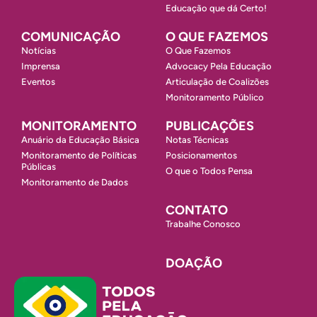
Educação que dá Certo!
COMUNICAÇÃO
O QUE FAZEMOS
Notícias
O Que Fazemos
Imprensa
Advocacy Pela Educação
Eventos
Articulação de Coalizões
Monitoramento Público
MONITORAMENTO
PUBLICAÇÕES
Anuário da Educação Básica
Notas Técnicas
Monitoramento de Políticas
Posicionamentos
Públicas
O que o Todos Pensa
Monitoramento de Dados
CONTATO
Trabalhe Conosco
DOAÇÃO