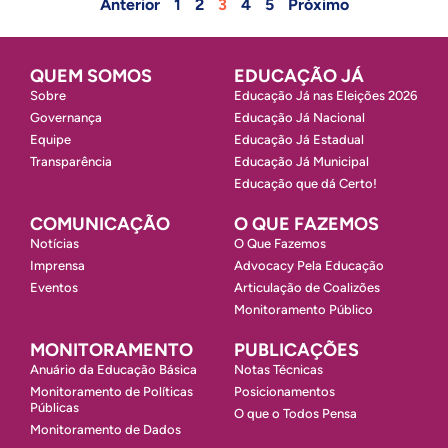
Anterior
1
2
3
4
5
Próximo
QUEM SOMOS
EDUCAÇÃO JÁ
Sobre
Educação Já nas Eleições 2026
Governança
Educação Já Nacional
Equipe
Educação Já Estadual
Transparência
Educação Já Municipal
Educação que dá Certo!
COMUNICAÇÃO
O QUE FAZEMOS
Notícias
O Que Fazemos
Imprensa
Advocacy Pela Educação
Eventos
Articulação de Coalizões
Monitoramento Público
MONITORAMENTO
PUBLICAÇÕES
Anuário da Educação Básica
Notas Técnicas
Monitoramento de Políticas
Posicionamentos
Públicas
O que o Todos Pensa
Monitoramento de Dados