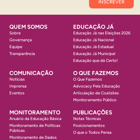
QUEM SOMOS
EDUCAÇÃO JÁ
Sobre
Educação Já nas Eleições 2026
Governança
Educação Já Nacional
Equipe
Educação Já Estadual
Transparência
Educação Já Municipal
Educação que dá Certo!
COMUNICAÇÃO
O QUE FAZEMOS
Notícias
O Que Fazemos
Imprensa
Advocacy Pela Educação
Eventos
Articulação de Coalizões
Monitoramento Público
MONITORAMENTO
PUBLICAÇÕES
Anuário da Educação Básica
Notas Técnicas
Monitoramento de Políticas
Posicionamentos
Públicas
O que o Todos Pensa
Monitoramento de Dados