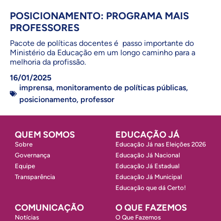
POSICIONAMENTO: PROGRAMA MAIS
PROFESSORES
Pacote de políticas docentes é passo importante do
Ministério da Educação em um longo caminho para a
melhoria da profissão.
16/01/2025
imprensa
,
monitoramento de políticas públicas
,
posicionamento
,
professor
QUEM SOMOS
EDUCAÇÃO JÁ
Sobre
Educação Já nas Eleições 2026
Governança
Educação Já Nacional
Equipe
Educação Já Estadual
Transparência
Educação Já Municipal
Educação que dá Certo!
COMUNICAÇÃO
O QUE FAZEMOS
Notícias
O Que Fazemos