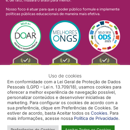
e, de fato, mudará o Brasil para melhor.
Nosso foco é atuar para que o poder público formule e implemente
políticas públicas educacionais de maneira mais efetiva.
Uso de cookies
Em conformidade com a Lei Geral de Proteção de Dados
Pessoais (LGPD – Lei n. 13.709/18), usamos cookies para
oferecer a melhor experiência de navegação possível,
personalizar conteúdos e desenvolver iniciativas de
marketing. Para configurar os cookies de acordo com a
sua preferência, clique em Preferências de Cookies. Se
estiver de acordo, basta Aceitar todos os
Cookies
. Para
mais informações, acesse nossa
Política de Privacidade
.
POLÍTICA DE PRIVACIDADE
POLÍTICA DE COOKIES
ACESSIBILIDADE
TRABALHE CONOSCO
Preferências de Cookies
Aceitar Todos os Cookies