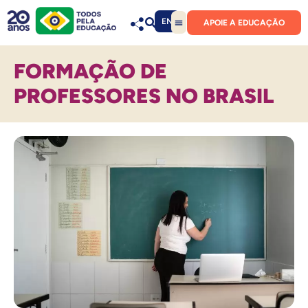
EN
APOIE A EDUCAÇÃO
FORMAÇÃO DE
PROFESSORES NO BRASIL