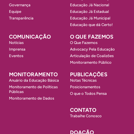
Governança
Educação Já Nacional
Equipe
Educação Já Estadual
Transparência
Educação Já Municipal
Educação que dá Certo!
COMUNICAÇÃO
O QUE FAZEMOS
Notícias
O Que Fazemos
Imprensa
Advocacy Pela Educação
Eventos
Articulação de Coalizões
Monitoramento Público
MONITORAMENTO
PUBLICAÇÕES
Anuário da Educação Básica
Notas Técnicas
Monitoramento de Políticas
Posicionamentos
Públicas
O que o Todos Pensa
Monitoramento de Dados
CONTATO
Trabalhe Conosco
DOAÇÃO