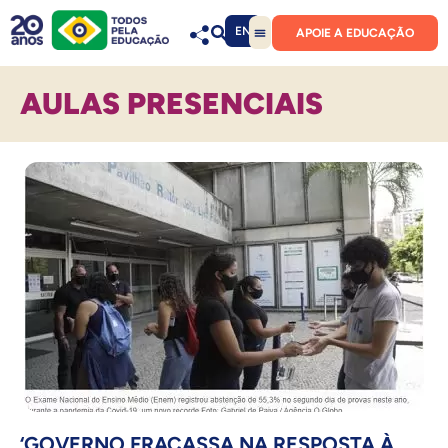
EN
APOIE A EDUCAÇÃO
AULAS PRESENCIAIS
‘GOVERNO FRACASSA NA RESPOSTA À