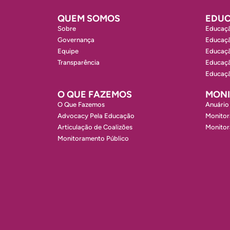
QUEM SOMOS
EDUC
Sobre
Educaçã
Governança
Educaçã
Equipe
Educaçã
Transparência
Educaçã
Educaçã
O QUE FAZEMOS
MON
O Que Fazemos
Anuário
Advocacy Pela Educação
Monitor
Articulação de Coalizões
Monito
Monitoramento Público