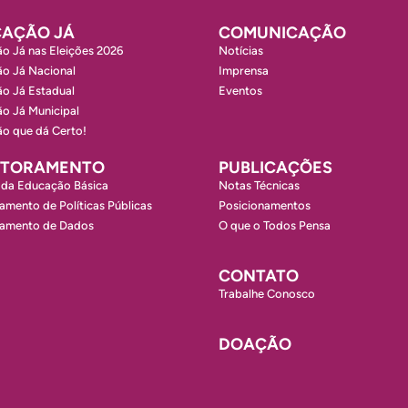
AÇÃO JÁ
COMUNICAÇÃO
o Já nas Eleições 2026
Notícias
o Já Nacional
Imprensa
o Já Estadual
Eventos
o Já Municipal
o que dá Certo!
ITORAMENTO
PUBLICAÇÕES
 da Educação Básica
Notas Técnicas
amento de Políticas Públicas
Posicionamentos
ramento de Dados
O que o Todos Pensa
CONTATO
Trabalhe Conosco
DOAÇÃO