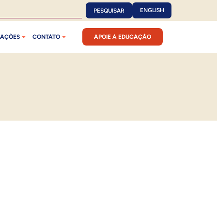
ENGLISH
PESQUISAR
CAÇÕES
CONTATO
APOIE A EDUCAÇÃO