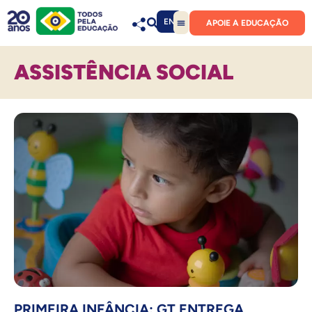
EN
APOIE A EDUCAÇÃO
ASSISTÊNCIA SOCIAL
PRIMEIRA INFÂNCIA: GT ENTREGA