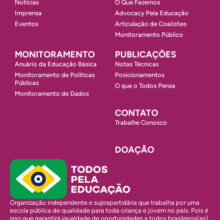
Notícias
O Que Fazemos
Imprensa
Advocacy Pela Educação
Eventos
Articulação de Coalizões
Monitoramento Público
MONITORAMENTO
PUBLICAÇÕES
Anuário da Educação Básica
Notas Técnicas
Monitoramento de Políticas
Posicionamentos
Públicas
O que o Todos Pensa
Monitoramento de Dados
CONTATO
Trabalhe Conosco
DOAÇÃO
Organização independente e suprapartidária que trabalha por uma
escola pública de qualidade para toda criança e jovem no país. Pois é
isso que garantirá igualdade de oportunidades a todos brasileiros(as)