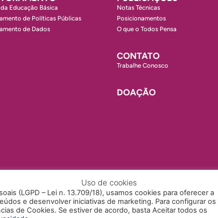
 da Educação Básica
Notas Técnicas
amento de Políticas Públicas
Posicionamentos
ramento de Dados
O que o Todos Pensa
CONTATO
Trabalhe Conosco
DOAÇÃO
Uso de cookies
ais (LGPD – Lei n. 13.709/18), usamos cookies para oferecer a
údos e desenvolver iniciativas de marketing. Para configurar os
cias de Cookies. Se estiver de acordo, basta Aceitar todos os
SSIBILIDADE
TRABALHE CONOSCO