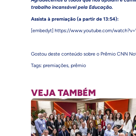
trabalho incansável pela Educação.
Assista à premiação (a partir de 13:54):
[embedyt] https://www.youtube.com/watch?v
Gostou deste conteúdo sobre o Prêmio CNN Notá
Tags:
premiações
,
prêmio
VEJA TAMBÉM