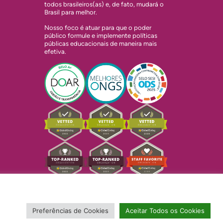
todos brasileiros(as) e, de fato, mudará o
Brasil para melhor.
Nosso foco é atuar para que o poder
público formule e implemente políticas
públicas educacionais de maneira mais
efetiva.
Preferências de Cookies
Aceitar Todos os Cookies
Copyright © 2024 Todos Pela Educação