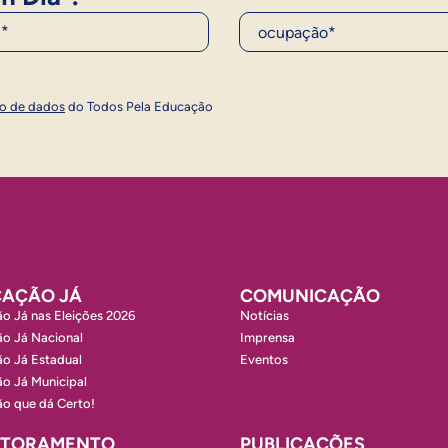
Ocupação*
Inscrever
ão de dados
do Todos Pela Educação
AÇÃO JÁ
COMUNICAÇÃO
o Já nas Eleições 2026
Notícias
o Já Nacional
Imprensa
o Já Estadual
Eventos
o Já Municipal
o que dá Certo!
ITORAMENTO
PUBLICAÇÕES