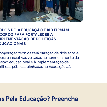
ODOS PELA EDUCAÇÃO E BID FIRMAM
CORDO PARA FORTALECER A
MPLEMENTAÇÃO DE POLÍTICAS
DUCACIONAIS
ooperação técnica terá duração de dois anos e
poiará iniciativas voltadas ao aprimoramento da
estão educacional e à implementação de
olíticas públicas alinhadas ao Educação Já.
os Pela Educação? Preencha