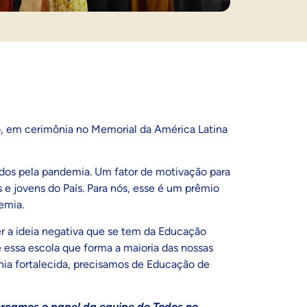
, em cerimônia no Memorial da América Latina
dos pela pandemia. Um fator de motivação para
 e jovens do País. Para nós, esse é um prêmio
demia.
er a ideia negativa que se tem da Educação
é essa escola que forma a maioria das nossas
nia fortalecida, precisamos de Educação de
orçamos o papel da equipe do Todos no