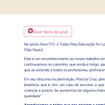
Ouvir texto do post
Na sexta-feira (11), o Todos Pela Educação fo
(São Paulo).
Este é um reconhecimento ao nosso trabalho em
continuarmos no caminho, que ainda é longo, para
que se estende a todos os professores, profissi
Em seu discurso na premiação, Priscila Cruz, pr
brasileira, que é, sim, um caso de sucesso, e qu
crianças e jovens. Se quisermos ter alguma cha
qualidade”.
Agradecemos a todos que nos apoiam e caminh