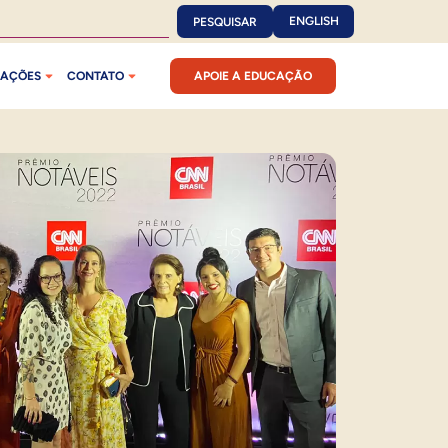
ENGLISH
PESQUISAR
CAÇÕES
CONTATO
APOIE A EDUCAÇÃO