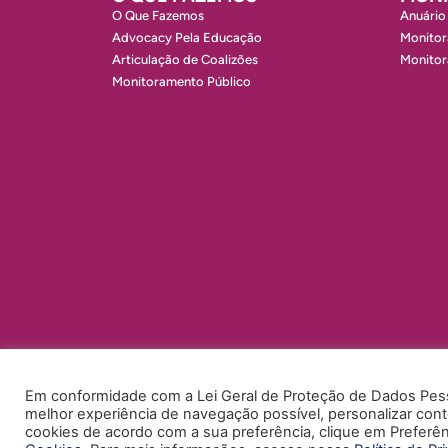
O Que Fazemos
Anuário
Advocacy Pela Educação
Monitor
Articulação de Coalizões
Monito
Monitoramento Público
Em conformidade com a Lei Geral de Proteção de Dados Pesso
melhor experiência de navegação possível, personalizar conte
cookies de acordo com a sua preferência, clique em Preferên
POLÍTICA DE PRIVACIDADE
POLÍTICA DE COOKIES
ACE