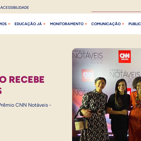
ACESSIBILIDADE
MOS
EDUCAÇÃO JÁ
MONITORAMENTO
COMUNICAÇÃO
PUBLI
O RECEBE
S
Prêmio CNN Notáveis -