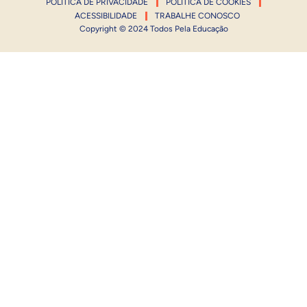
POLÍTICA DE PRIVACIDADE
POLÍTICA DE COOKIES
ACESSIBILIDADE
TRABALHE CONOSCO
Copyright © 2024 Todos Pela Educação