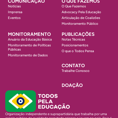
COMUNICAÇÃO
O QUE FAZEMOS
Notícias
O Que Fazemos
Imprensa
Advocacy Pela Educação
Eventos
Articulação de Coalizões
Monitoramento Público
MONITORAMENTO
PUBLICAÇÕES
Anuário da Educação Básica
Notas Técnicas
Monitoramento de Políticas
Posicionamentos
Públicas
O que o Todos Pensa
Monitoramento de Dados
CONTATO
Trabalhe Conosco
DOAÇÃO
Organização independente e suprapartidária que trabalha por uma