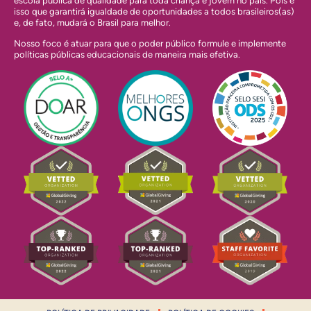
escola pública de qualidade para toda criança e jovem no país. Pois é
isso que garantirá igualdade de oportunidades a todos brasileiros(as)
e, de fato, mudará o Brasil para melhor.
Nosso foco é atuar para que o poder público formule e implemente
políticas públicas educacionais de maneira mais efetiva.