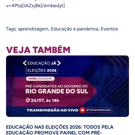
v=4PtqGAZxjBk[/embedyt]
Tags:
aprendizagem
,
Educação e pandemia
,
Eventos
VEJA TAMBÉM
EDUCAÇÃO NAS ELEIÇÕES 2026: TODOS PELA
EDUCAÇÃO PROMOVE PAINEL COM PRÉ-