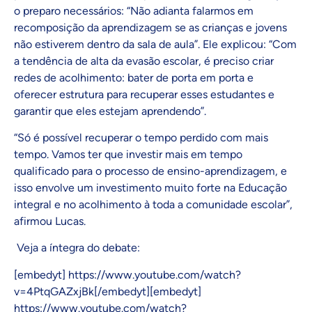
o preparo necessários: “Não adianta falarmos em
recomposição da aprendizagem se as crianças e jovens
não estiverem dentro da sala de aula”. Ele explicou: “Com
a tendência de alta da evasão escolar, é preciso criar
redes de acolhimento: bater de porta em porta e
oferecer estrutura para recuperar esses estudantes e
garantir que eles estejam aprendendo”.
“Só é possível recuperar o tempo perdido com mais
tempo. Vamos ter que investir mais em tempo
qualificado para o processo de ensino-aprendizagem, e
isso envolve um investimento muito forte na Educação
integral e no acolhimento à toda a comunidade escolar”,
afirmou Lucas.
Veja a íntegra do debate:
[embedyt] https://www.youtube.com/watch?
v=4PtqGAZxjBk[/embedyt][embedyt]
https://www.youtube.com/watch?