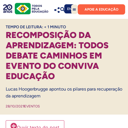
EN
APOIE A EDUCAÇÃO
TEMPO DE LEITURA:
< 1
MINUTO
RECOMPOSIÇÃO DA
APRENDIZAGEM: TODOS
DEBATE CAMINHOS EM
EVENTO DO CONVIVA
EDUCAÇÃO
Lucas Hoogerbrugge apontou os pilares para recuperação
da aprendizagem
28/10/2021
EVENTOS
Ouvir texto do post