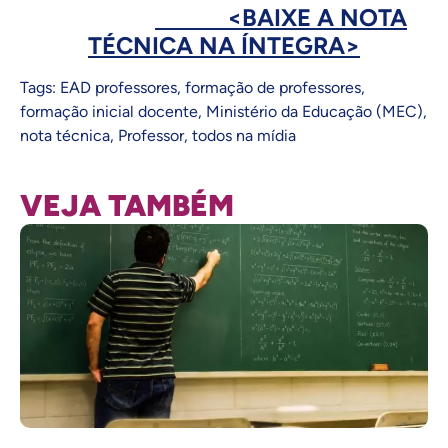
<BAIXE A NOTA
TÉCNICA NA ÍNTEGRA>
Tags:
EAD professores
,
formação de professores
,
formação inicial docente
,
Ministério da Educação (MEC)
,
nota técnica
,
Professor
,
todos na mídia
VEJA TAMBÉM