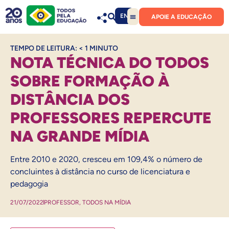
EN
APOIE A EDUCAÇÃO
TEMPO DE LEITURA:
< 1
MINUTO
NOTA TÉCNICA DO TODOS
SOBRE FORMAÇÃO À
DISTÂNCIA DOS
PROFESSORES REPERCUTE
NA GRANDE MÍDIA
Entre 2010 e 2020, cresceu em 109,4% o número de
concluintes à distância no curso de licenciatura e
pedagogia
21/07/2022
PROFESSOR
,
TODOS NA MÍDIA