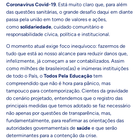
Coronavírus Covid-19
. Está muito claro que, para além
das questões sanitárias, o grande desafio daqui em diante
passa pela união em torno de valores e ações,
como
solidariedade
, cuidado comunitário e
responsabilidade cívica, política e institucional.
O momento atual exige foco inequívoco: fazermos de
tudo que está ao nosso alcance para reduzir danos que,
infelizmente, já começam a ser contabilizados. Assim
como milhões de brasileiros(as) e inúmeras instituições
de todo o País, o
Todos Pela Educação
tem
compreendido que não é hora para pânico, mas
tampouco para contemporização. Cientes da gravidade
do cenário projetado, entendemos que o registro das
principais medidas que temos adotado se faz necessário
não apenas por questões de transparência, mas,
fundamentalmente, para reafirmar as orientações das
autoridades governamentais de
saúde
e que serão
determinantes para a contenção da crise.