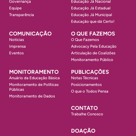
Governança
Educação Já Nacional
Equipe
Educação Já Estadual
Transparência
Educação Já Municipal
Educação que dá Certo!
COMUNICAÇÃO
O QUE FAZEMOS
Notícias
O Que Fazemos
Imprensa
Advocacy Pela Educação
Eventos
Articulação de Coalizões
Monitoramento Público
MONITORAMENTO
PUBLICAÇÕES
Anuário da Educação Básica
Notas Técnicas
Monitoramento de Políticas
Posicionamentos
Públicas
O que o Todos Pensa
Monitoramento de Dados
CONTATO
Trabalhe Conosco
DOAÇÃO