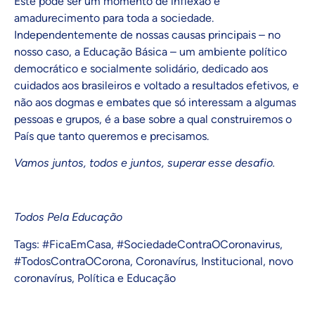
Este pode ser um momento de inflexão e
amadurecimento para toda a sociedade.
Independentemente de nossas causas principais – no
nosso caso, a Educação Básica – um ambiente político
democrático e socialmente solidário, dedicado aos
cuidados aos brasileiros e voltado a resultados efetivos, e
não aos dogmas e embates que só interessam a algumas
pessoas e grupos, é a base sobre a qual construiremos o
País que tanto queremos e precisamos.
Vamos juntos, todos e juntos, superar esse desafio.
Todos Pela Educação
Tags:
#FicaEmCasa
,
#SociedadeContraOCoronavirus
,
#TodosContraOCorona
,
Coronavírus
,
Institucional
,
novo
coronavírus
,
Política e Educação