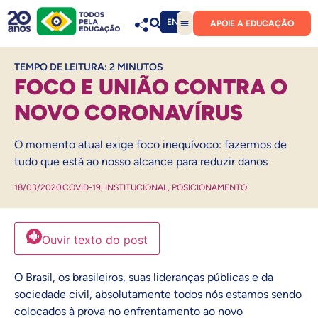
EN
APOIE A EDUCAÇÃO
TEMPO DE LEITURA:
2
MINUTOS
FOCO E UNIÃO CONTRA O
NOVO CORONAVÍRUS
O momento atual exige foco inequívoco: fazermos de
tudo que está ao nosso alcance para reduzir danos
18/03/2020
COVID-19
,
INSTITUCIONAL
,
POSICIONAMENTO
Ouvir texto do post
O Brasil, os brasileiros, suas lideranças públicas e da
sociedade civil, absolutamente todos nós estamos sendo
colocados à prova no enfrentamento ao novo