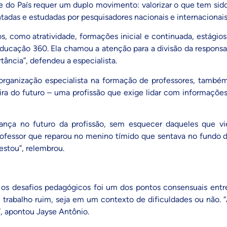
nte do País requer um duplo movimento: valorizar o que tem si
tadas e estudadas por pesquisadores nacionais e internacionais
os, como atratividade, formações inicial e continuada, estágios
ducação 360. Ela chamou a atenção para a divisão da responsa
tância”, defendeu a especialista.
 organização especialista na formação de professores, também
arreira do futuro – uma profissão que exige lidar com inform
ança no futuro da profissão, sem esquecer daqueles que vi
rofessor que reparou no menino tímido que sentava no fundo d
 estou”, relembrou.
os desafios pedagógicos foi um dos pontos consensuais entr
trabalho ruim, seja em um contexto de dificuldades ou não. 
”, apontou Jayse Antônio.