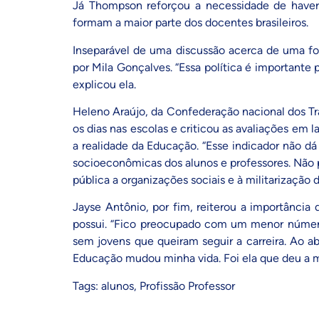
Já Thompson reforçou a necessidade de haver 
formam a maior parte dos docentes brasileiros.
Inseparável de uma discussão acerca de uma for
por Mila Gonçalves. “Essa política é importante 
explicou ela.
Heleno Araújo, da Confederação nacional dos Tr
os dias nas escolas e criticou as avaliações em 
a realidade da Educação. “Esse indicador não d
socioeconômicas dos alunos e professores. Não 
pública a organizações sociais e à militarização
Jayse Antônio, por fim, reiterou a importância
possui. “Fico preocupado com um menor número
sem jovens que queiram seguir a carreira. Ao a
Educação mudou minha vida. Foi ela que deu a mi
Tags:
alunos
,
Profissão Professor