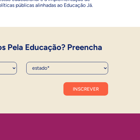
olíticas públicas alinhadas ao Educação Já.
os Pela Educação? Preencha
Estado*