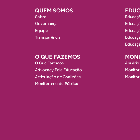
QUEM SOMOS
EDUC
Sobre
Educaçã
Governança
Educaçã
Equipe
Educaçã
Transparência
Educaçã
Educaçã
O QUE FAZEMOS
MON
O Que Fazemos
Anuário
Advocacy Pela Educação
Monitor
Articulação de Coalizões
Monito
Monitoramento Público