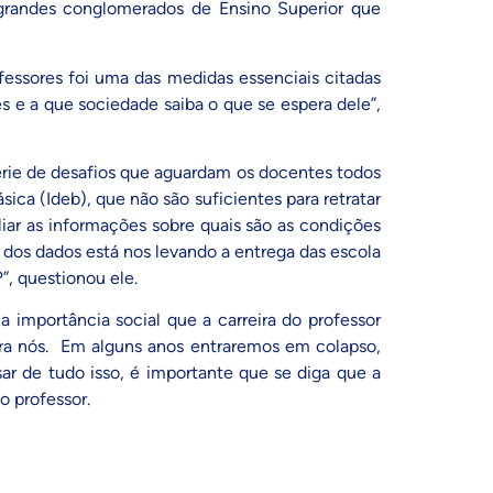
 grandes conglomerados de Ensino Superior que
fessores foi uma das medidas essenciais citadas
es e a que sociedade saiba o que se espera dele”,
érie de desafios que aguardam os docentes todos
ica (Ideb), que não são suficientes para retratar
iar as informações sobre quais são as condições
dos dados está nos levando a entrega das escola
”, questionou ele.
 importância social que a carreira do professor
ra nós. Em alguns anos entraremos em colapso,
ar de tudo isso, é importante que se diga que a
o professor.