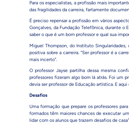
Para os especialistas, a profissão mais importa
das fragilidades da carreira, fartamente documen
É preciso repensar a profissão em vários aspect
Gonçalves, da Fundação Telefônica, durante o E
saber o que é um bom professor e qual sua impor
Miguel Thompson, do Instituto Singularidades,
positiva sobre a carreira. “Ser professor é a c
mais incerto”.
O professor Jayse partilha dessa mesma confi
professores fizeram algo bom lá atrás. Foi um p
devia ser professor de Educação artística. E aqui
Desafios
Uma formação que prepare os professores para 
formados têm maiores chances de executar um 
lidar com os alunos que trazem desafios de casa