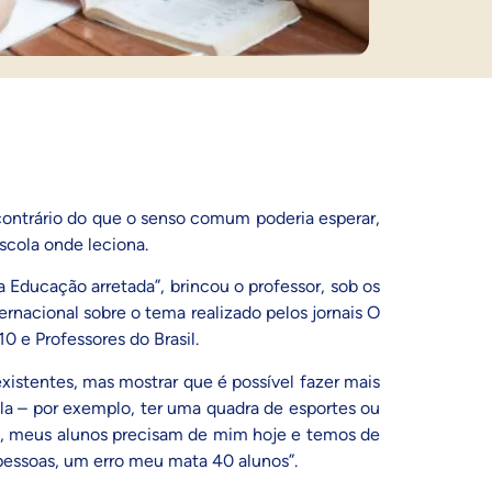
contrário do que o senso comum poderia esperar,
scola onde leciona.
a Educação arretada”, brincou o professor, sob os
rnacional sobre o tema realizado pelos jornais O
0 e Professores do Brasil.
existentes, mas mostrar que é possível fazer mais
ola – por exemplo, ter uma quadra de esportes ou
deal, meus alunos precisam de mim hoje e temos de
 pessoas, um erro meu mata 40 alunos”.