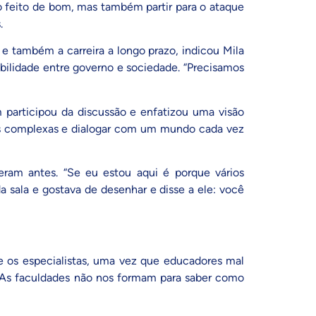
do feito de bom, mas também partir para o ataque
.
 e também a carreira a longo prazo, indicou Mila
bilidade entre governo e sociedade. “Precisamos
 participou da discussão e enfatizou uma visão
ações complexas e dialogar com um mundo cada vez
eram antes. “Se eu estou aqui é porque vários
a sala e gostava de desenhar e disse a ele: você
e os especialistas, uma vez que educadores mal
“As faculdades não nos formam para saber como