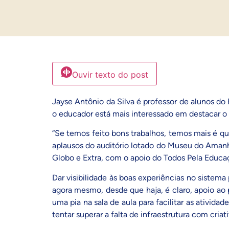
Ouvir texto do post
Jayse Antônio da Silva é professor de alunos d
o educador está mais interessado em destacar o
“Se temos feito bons trabalhos, temos mais é que
aplausos do auditório lotado do Museu do Amanhã
Globo e Extra, com o apoio do Todos Pela Educaç
Dar visibilidade às boas experiências no sistema
agora mesmo, desde que haja, é claro, apoio ao 
uma pia na sala de aula para facilitar as ativid
tentar superar a falta de infraestrutura com cri