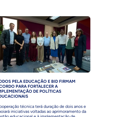
ODOS PELA EDUCAÇÃO E BID FIRMAM
CORDO PARA FORTALECER A
MPLEMENTAÇÃO DE POLÍTICAS
DUCACIONAIS
ooperação técnica terá duração de dois anos e
poiará iniciativas voltadas ao aprimoramento da
estão educacional e à implementação de