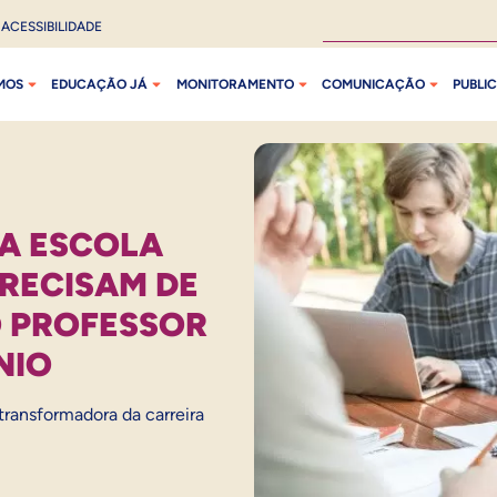
ACESSIBILIDADE
MOS
EDUCAÇÃO JÁ
MONITORAMENTO
COMUNICAÇÃO
PUBLI
 A ESCOLA
PRECISAM DE
O PROFESSOR
NIO
transformadora da carreira