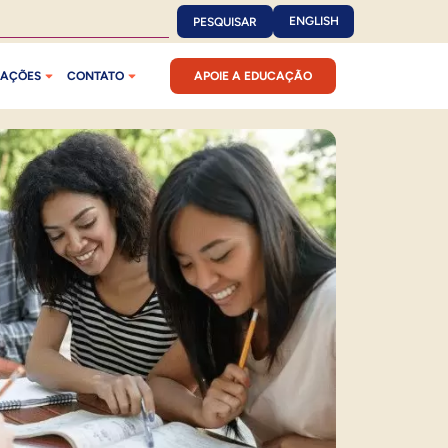
ENGLISH
PESQUISAR
CAÇÕES
CONTATO
APOIE A EDUCAÇÃO