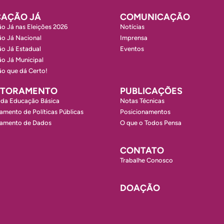
AÇÃO JÁ
COMUNICAÇÃO
o Já nas Eleições 2026
Notícias
o Já Nacional
Imprensa
o Já Estadual
Eventos
o Já Municipal
o que dá Certo!
ITORAMENTO
PUBLICAÇÕES
 da Educação Básica
Notas Técnicas
amento de Políticas Públicas
Posicionamentos
ramento de Dados
O que o Todos Pensa
CONTATO
Trabalhe Conosco
DOAÇÃO