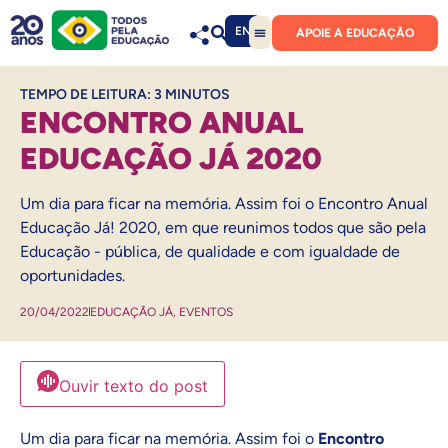
EN
APOIE A EDUCAÇÃO
TEMPO DE LEITURA:
3
MINUTOS
ENCONTRO ANUAL
EDUCAÇÃO JÁ 2020
Um dia para ficar na memória. Assim foi o Encontro Anual
Educação Já! 2020, em que reunimos todos que são pela
Educação - pública, de qualidade e com igualdade de
oportunidades.
20/04/2022
EDUCAÇÃO JÁ
,
EVENTOS
Ouvir texto do post
Um dia para ficar na memória. Assim foi o
Encontro