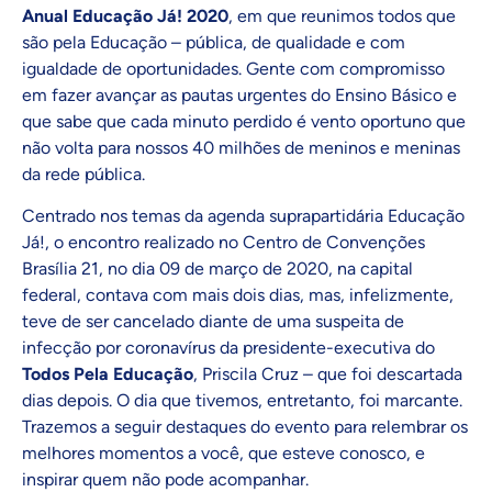
Anual Educação Já! 2020
, em que reunimos todos que
são pela Educação – pública, de qualidade e com
igualdade de oportunidades. Gente com compromisso
em fazer avançar as pautas urgentes do Ensino Básico e
que sabe que cada minuto perdido é vento oportuno que
não volta para nossos 40 milhões de meninos e meninas
da rede pública.
Centrado nos temas da agenda suprapartidária Educação
Já!, o encontro realizado no Centro de Convenções
Brasília 21, no dia 09 de março de 2020, na capital
federal, contava com mais dois dias, mas, infelizmente,
teve de ser cancelado diante de uma suspeita de
infecção por coronavírus da presidente-executiva do
Todos Pela Educação
, Priscila Cruz – que foi descartada
dias depois. O dia que tivemos, entretanto, foi marcante.
Trazemos a seguir destaques do evento para relembrar os
melhores momentos a você, que esteve conosco, e
inspirar quem não pode acompanhar.