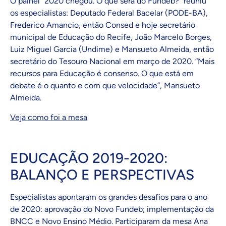
O painel “2020 chegou. O que será do Fundeb?” reuniu
os especialistas: Deputado Federal Bacelar (PODE-BA),
Frederico Amancio, então Consed e hoje secretário
municipal de Educação do Recife, João Marcelo Borges,
Luiz Miguel Garcia (Undime) e Mansueto Almeida, então
secretário do Tesouro Nacional em março de 2020. “Mais
recursos para Educação é consenso. O que está em
debate é o quanto e com que velocidade”, Mansueto
Almeida.
Veja como foi a mesa
EDUCAÇÃO 2019-2020:
BALANÇO E PERSPECTIVAS
Especialistas apontaram os grandes desafios para o ano
de 2020: aprovação do Novo Fundeb; implementação da
BNCC e Novo Ensino Médio. Participaram da mesa Ana