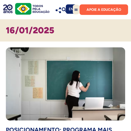
EN
APOIE A EDUCAÇÃO
16/01/2025
POSICIONAMENTO: PROGRAMA MAIS