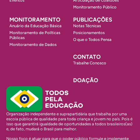
Eventos
Articulação de Coalizões
Monitoramento Público
MONITORAMENTO
PUBLICAÇÕES
Anuário da Educação Básica
Notas Técnicas
Monitoramento de Políticas
Posicionamentos
Públicas
O que o Todos Pensa
Monitoramento de Dados
CONTATO
Trabalhe Conosco
DOAÇÃO
Organização independente e suprapartidária que trabalha por uma
escola pública de qualidade para toda criança e jovem no país. Pois é
isso que garantirá igualdade de oportunidades a todos brasileiros(as)
e, de fato, mudará o Brasil para melhor.
Nosso foco é atuar para que o poder público formule e implemente