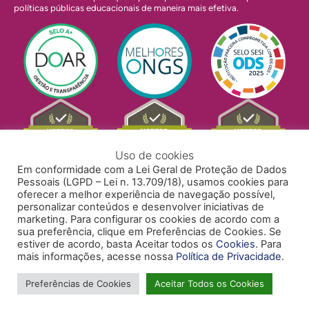
políticas públicas educacionais de maneira mais efetiva.
Uso de cookies
Em conformidade com a Lei Geral de Proteção de Dados
Pessoais (LGPD – Lei n. 13.709/18), usamos cookies para
oferecer a melhor experiência de navegação possível,
personalizar conteúdos e desenvolver iniciativas de
marketing. Para configurar os cookies de acordo com a
sua preferência, clique em Preferências de Cookies. Se
estiver de acordo, basta Aceitar todos os
Cookies
. Para
mais informações, acesse nossa
Política de Privacidade
.
POLÍTICA DE PRIVACIDADE
POLÍTICA DE COOKIES
ACESSIBILIDADE
TRABALHE CONOSCO
Preferências de Cookies
Aceitar Todos os Cookies
Copyright © 2024 Todos Pela Educação