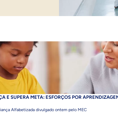
ÇA E SUPERA META: ESFORÇOS POR APRENDIZAGE
Criança Alfabetizada divulgado ontem pelo MEC