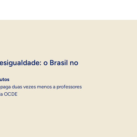
sigualdade: o Brasil no
utos
e paga duas vezes menos a professores
 da OCDE