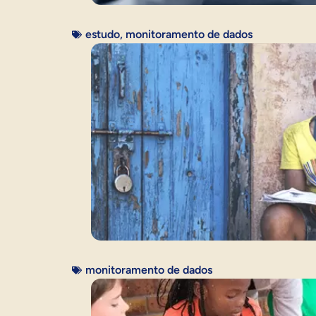
estudo
,
monitoramento de dados
monitoramento de dados