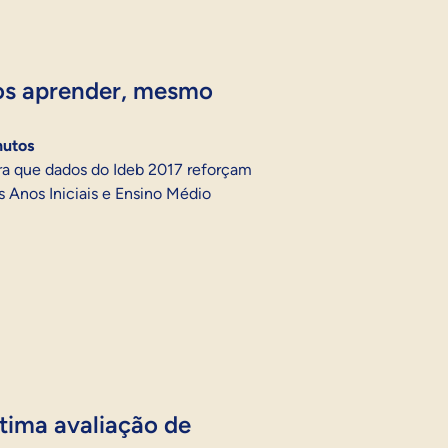
os aprender, mesmo
nutos
ra que dados do Ideb 2017 reforçam
 Anos Iniciais e Ensino Médio
ltima avaliação de