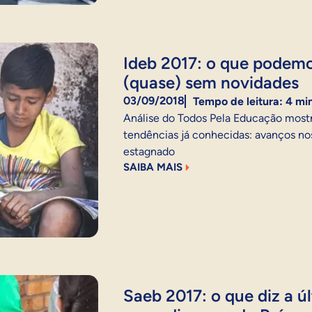
Ideb 2017: o que podem
(quase) sem novidades
03/09/2018
Tempo de leitura:
4
mi
Análise do Todos Pela Educação most
tendências já conhecidas: avanços nos
estagnado
SAIBA MAIS
Saeb 2017: o que diz a ú