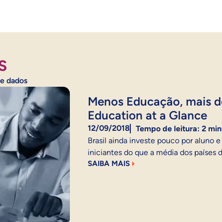
S
e dados
Menos Educação, mais de
Education at a Glance
12/09/2018
Tempo de leitura:
2
min
Brasil ainda investe pouco por aluno 
iniciantes do que a média dos países
SAIBA MAIS