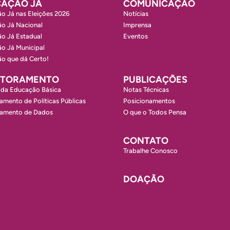
AÇÃO JÁ
COMUNICAÇÃO
o Já nas Eleições 2026
Notícias
o Já Nacional
Imprensa
o Já Estadual
Eventos
o Já Municipal
o que dá Certo!
ITORAMENTO
PUBLICAÇÕES
 da Educação Básica
Notas Técnicas
amento de Políticas Públicas
Posicionamentos
ramento de Dados
O que o Todos Pensa
CONTATO
Trabalhe Conosco
DOAÇÃO