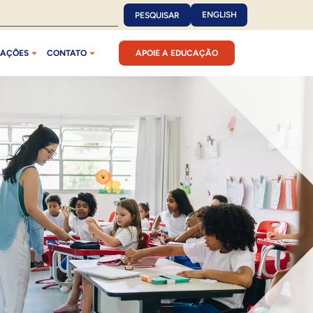
ENGLISH
PESQUISAR
CAÇÕES
CONTATO
APOIE A EDUCAÇÃO