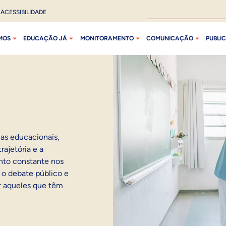
ACESSIBILIDADE
MOS
EDUCAÇÃO JÁ
MONITORAMENTO
COMUNICAÇÃO
PUBLI
as educacionais,
rajetória e a
nto constante nos
r o debate público e
r aqueles que têm