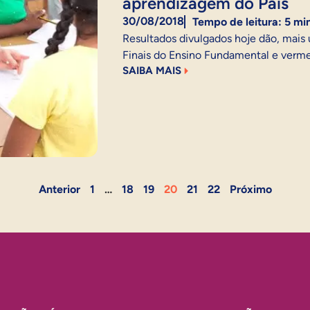
aprendizagem do País
30/08/2018
Tempo de leitura:
5
mi
Resultados divulgados hoje dão, mais 
Finais do Ensino Fundamental e verme
SAIBA MAIS
Anterior
1
…
18
19
20
21
22
Próximo