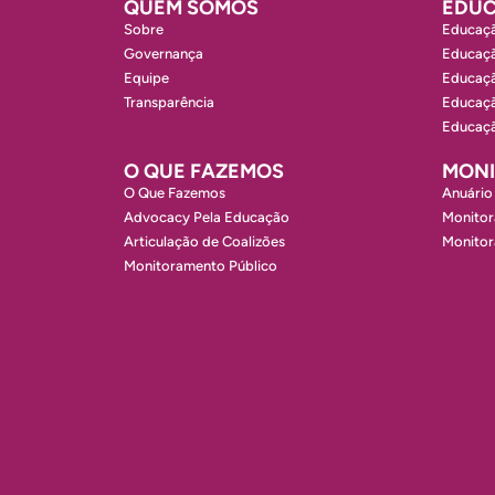
QUEM SOMOS
EDUC
Sobre
Educaçã
Governança
Educaçã
Equipe
Educaçã
Transparência
Educaçã
Educaçã
O QUE FAZEMOS
MON
O Que Fazemos
Anuário
Advocacy Pela Educação
Monitor
Articulação de Coalizões
Monito
Monitoramento Público