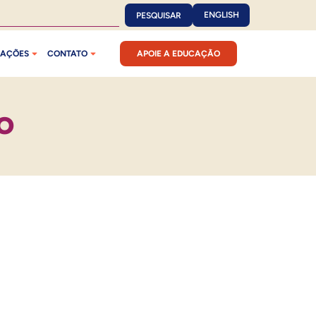
ENGLISH
PESQUISAR
CAÇÕES
CONTATO
APOIE A EDUCAÇÃO
O