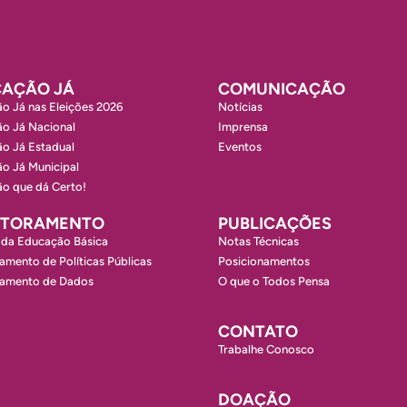
AÇÃO JÁ
COMUNICAÇÃO
o Já nas Eleições 2026
Notícias
o Já Nacional
Imprensa
o Já Estadual
Eventos
o Já Municipal
o que dá Certo!
ITORAMENTO
PUBLICAÇÕES
 da Educação Básica
Notas Técnicas
amento de Políticas Públicas
Posicionamentos
ramento de Dados
O que o Todos Pensa
CONTATO
Trabalhe Conosco
DOAÇÃO