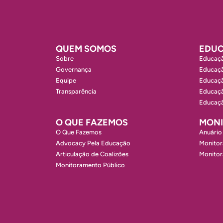
QUEM SOMOS
EDUC
Sobre
Educaçã
Governança
Educaçã
Equipe
Educaçã
Transparência
Educaçã
Educaçã
O QUE FAZEMOS
MON
O Que Fazemos
Anuário
Advocacy Pela Educação
Monitor
Articulação de Coalizões
Monito
Monitoramento Público