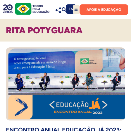
EN
APOIE A EDUCAÇÃO
RITA POTYGUARA
ENCONTRO ANUAL EDUCAÇÃO JÁ 2023: