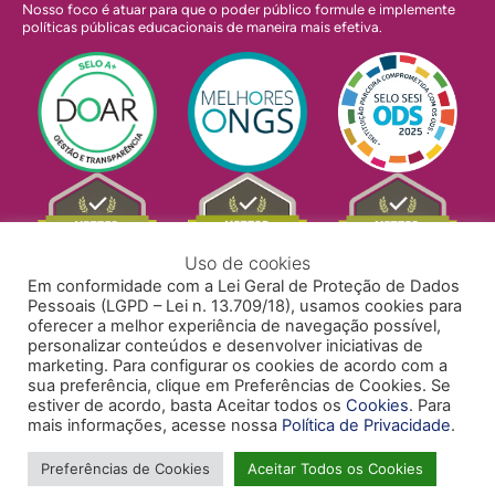
Nosso foco é atuar para que o poder público formule e implemente
políticas públicas educacionais de maneira mais efetiva.
Uso de cookies
Em conformidade com a Lei Geral de Proteção de Dados
Pessoais (LGPD – Lei n. 13.709/18), usamos cookies para
oferecer a melhor experiência de navegação possível,
personalizar conteúdos e desenvolver iniciativas de
marketing. Para configurar os cookies de acordo com a
sua preferência, clique em Preferências de Cookies. Se
estiver de acordo, basta Aceitar todos os
Cookies
. Para
mais informações, acesse nossa
Política de Privacidade
.
POLÍTICA DE PRIVACIDADE
POLÍTICA DE COOKIES
ACESSIBILIDADE
TRABALHE CONOSCO
Preferências de Cookies
Aceitar Todos os Cookies
Copyright © 2024 Todos Pela Educação