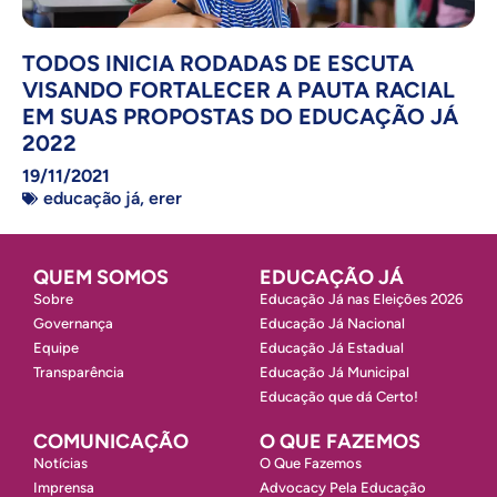
TODOS INICIA RODADAS DE ESCUTA
VISANDO FORTALECER A PAUTA RACIAL
EM SUAS PROPOSTAS DO EDUCAÇÃO JÁ
2022
19/11/2021
educação já
,
erer
QUEM SOMOS
EDUCAÇÃO JÁ
Sobre
Educação Já nas Eleições 2026
Governança
Educação Já Nacional
Equipe
Educação Já Estadual
Transparência
Educação Já Municipal
Educação que dá Certo!
COMUNICAÇÃO
O QUE FAZEMOS
Notícias
O Que Fazemos
Imprensa
Advocacy Pela Educação