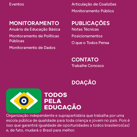
Eventos
Articulação de Coalizões
Monitoramento Público
MONITORAMENTO
PUBLICAÇÕES
Anuário da Educação Básica
Notas Técnicas
Monitoramento de Políticas
Posicionamentos
Públicas
O que o Todos Pensa
Monitoramento de Dados
CONTATO
Trabalhe Conosco
DOAÇÃO
Organização independente e suprapartidária que trabalha por uma
escola pública de qualidade para toda criança e jovem no país. Pois é
isso que garantirá igualdade de oportunidades a todos brasileiros(as)
e, de fato, mudará o Brasil para melhor.