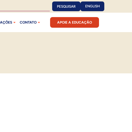
ENGLISH
PESQUISAR
CAÇÕES
CONTATO
APOIE A EDUCAÇÃO