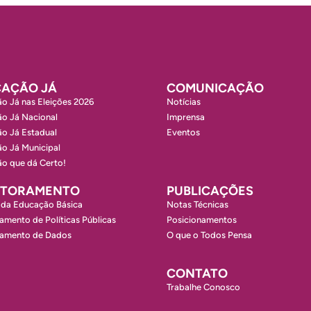
AÇÃO JÁ
COMUNICAÇÃO
o Já nas Eleições 2026
Notícias
o Já Nacional
Imprensa
o Já Estadual
Eventos
o Já Municipal
o que dá Certo!
ITORAMENTO
PUBLICAÇÕES
 da Educação Básica
Notas Técnicas
amento de Políticas Públicas
Posicionamentos
ramento de Dados
O que o Todos Pensa
CONTATO
Trabalhe Conosco