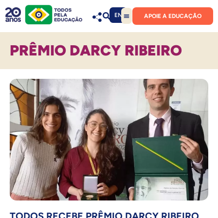
EN
APOIE A EDUCAÇÃO
PRÊMIO DARCY RIBEIRO
TODOS RECEBE PRÊMIO DARCY RIBEIRO