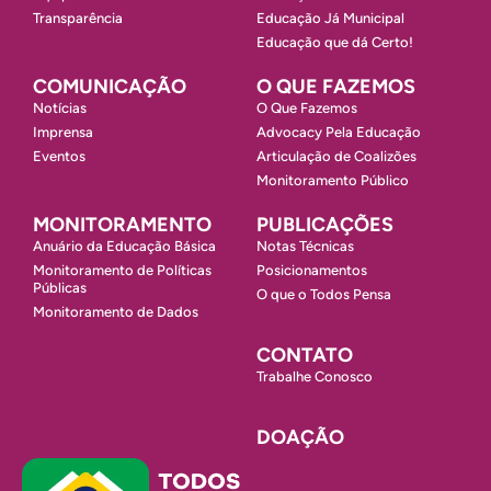
Transparência
Educação Já Municipal
Educação que dá Certo!
COMUNICAÇÃO
O QUE FAZEMOS
Notícias
O Que Fazemos
Imprensa
Advocacy Pela Educação
Eventos
Articulação de Coalizões
Monitoramento Público
MONITORAMENTO
PUBLICAÇÕES
Anuário da Educação Básica
Notas Técnicas
Monitoramento de Políticas
Posicionamentos
Públicas
O que o Todos Pensa
Monitoramento de Dados
CONTATO
Trabalhe Conosco
DOAÇÃO