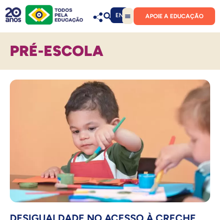
EN
APOIE A EDUCAÇÃO
PRÉ-ESCOLA
DESIGUALDADE NO ACESSO À CRECHE