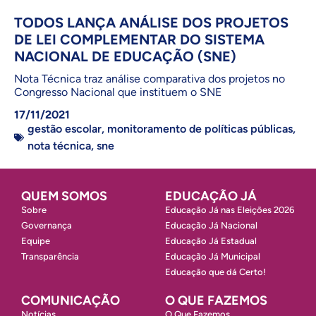
TODOS LANÇA ANÁLISE DOS PROJETOS
DE LEI COMPLEMENTAR DO SISTEMA
NACIONAL DE EDUCAÇÃO (SNE)
Nota Técnica traz análise comparativa dos projetos no
Congresso Nacional que instituem o SNE
17/11/2021
gestão escolar
,
monitoramento de políticas públicas
,
nota técnica
,
sne
QUEM SOMOS
EDUCAÇÃO JÁ
Sobre
Educação Já nas Eleições 2026
Governança
Educação Já Nacional
Equipe
Educação Já Estadual
Transparência
Educação Já Municipal
Educação que dá Certo!
COMUNICAÇÃO
O QUE FAZEMOS
Notícias
O Que Fazemos