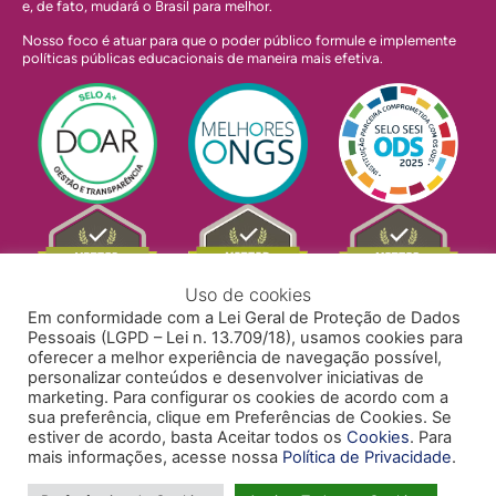
e, de fato, mudará o Brasil para melhor.
Nosso foco é atuar para que o poder público formule e implemente
políticas públicas educacionais de maneira mais efetiva.
Uso de cookies
Em conformidade com a Lei Geral de Proteção de Dados
Pessoais (LGPD – Lei n. 13.709/18), usamos cookies para
oferecer a melhor experiência de navegação possível,
personalizar conteúdos e desenvolver iniciativas de
marketing. Para configurar os cookies de acordo com a
sua preferência, clique em Preferências de Cookies. Se
estiver de acordo, basta Aceitar todos os
Cookies
. Para
mais informações, acesse nossa
Política de Privacidade
.
POLÍTICA DE PRIVACIDADE
POLÍTICA DE COOKIES
ACESSIBILIDADE
TRABALHE CONOSCO