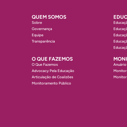
QUEM SOMOS
EDUC
Sobre
Educaçã
Governança
Educaçã
Equipe
Educaçã
Transparência
Educaçã
Educaçã
O QUE FAZEMOS
MON
O Que Fazemos
Anuário
Advocacy Pela Educação
Monitor
Articulação de Coalizões
Monito
Monitoramento Público