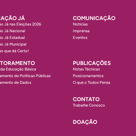
AÇÃO JÁ
COMUNICAÇÃO
o Já nas Eleições 2026
Notícias
o Já Nacional
Imprensa
o Já Estadual
Eventos
o Já Municipal
o que dá Certo!
ITORAMENTO
PUBLICAÇÕES
 da Educação Básica
Notas Técnicas
amento de Políticas Públicas
Posicionamentos
ramento de Dados
O que o Todos Pensa
CONTATO
Trabalhe Conosco
DOAÇÃO