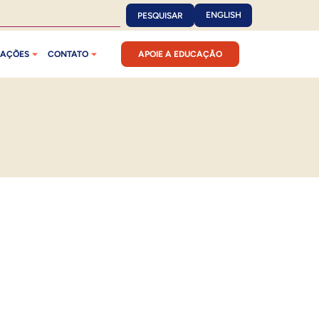
ENGLISH
PESQUISAR
CAÇÕES
CONTATO
APOIE A EDUCAÇÃO