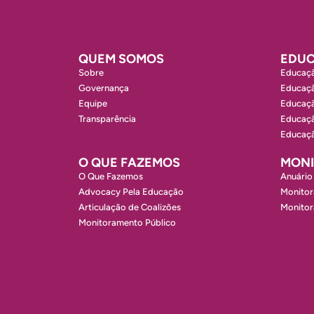
QUEM SOMOS
EDUC
Sobre
Educaçã
Governança
Educaçã
Equipe
Educaçã
Transparência
Educaçã
Educaçã
O QUE FAZEMOS
MON
O Que Fazemos
Anuário
Advocacy Pela Educação
Monitor
Articulação de Coalizões
Monito
Monitoramento Público