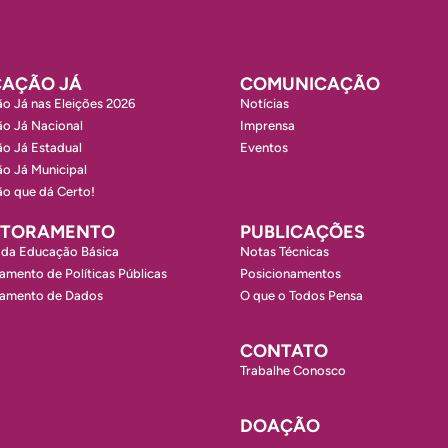
AÇÃO JÁ
COMUNICAÇÃO
o Já nas Eleições 2026
Notícias
o Já Nacional
Imprensa
o Já Estadual
Eventos
o Já Municipal
o que dá Certo!
ITORAMENTO
PUBLICAÇÕES
 da Educação Básica
Notas Técnicas
amento de Políticas Públicas
Posicionamentos
ramento de Dados
O que o Todos Pensa
CONTATO
Trabalhe Conosco
DOAÇÃO