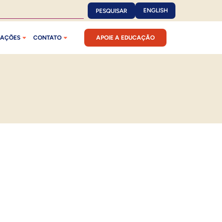
ENGLISH
PESQUISAR
CAÇÕES
CONTATO
APOIE A EDUCAÇÃO