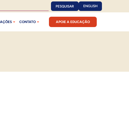
ENGLISH
PESQUISAR
CAÇÕES
CONTATO
APOIE A EDUCAÇÃO