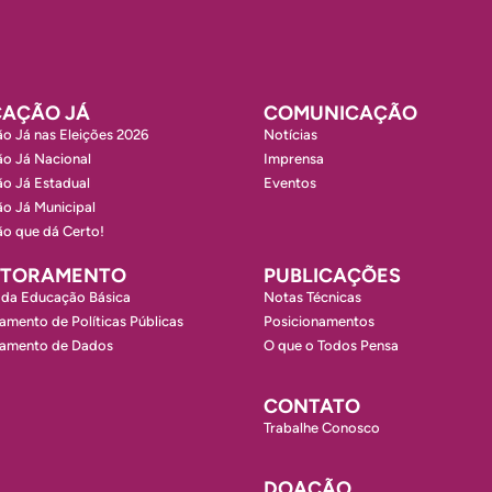
AÇÃO JÁ
COMUNICAÇÃO
o Já nas Eleições 2026
Notícias
o Já Nacional
Imprensa
o Já Estadual
Eventos
o Já Municipal
o que dá Certo!
ITORAMENTO
PUBLICAÇÕES
 da Educação Básica
Notas Técnicas
amento de Políticas Públicas
Posicionamentos
ramento de Dados
O que o Todos Pensa
CONTATO
Trabalhe Conosco
DOAÇÃO