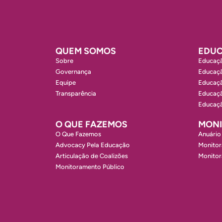
QUEM SOMOS
EDUC
Sobre
Educaçã
Governança
Educaçã
Equipe
Educaçã
Transparência
Educaçã
Educaçã
O QUE FAZEMOS
MON
O Que Fazemos
Anuário
Advocacy Pela Educação
Monitor
Articulação de Coalizões
Monito
Monitoramento Público