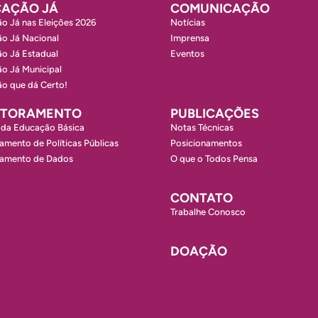
AÇÃO JÁ
COMUNICAÇÃO
o Já nas Eleições 2026
Notícias
o Já Nacional
Imprensa
o Já Estadual
Eventos
o Já Municipal
o que dá Certo!
ITORAMENTO
PUBLICAÇÕES
 da Educação Básica
Notas Técnicas
amento de Políticas Públicas
Posicionamentos
ramento de Dados
O que o Todos Pensa
CONTATO
Trabalhe Conosco
DOAÇÃO