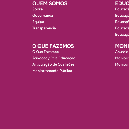
QUEM SOMOS
EDUC
Sobre
Educaçã
Governança
Educaçã
Equipe
Educaçã
Transparência
Educaçã
Educaçã
O QUE FAZEMOS
MON
O Que Fazemos
Anuário
Advocacy Pela Educação
Monitor
Articulação de Coalizões
Monito
Monitoramento Público