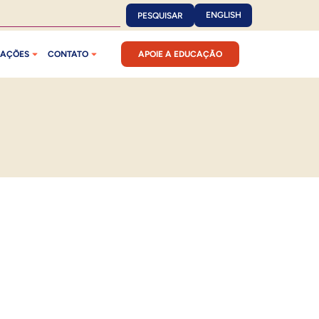
ENGLISH
PESQUISAR
CAÇÕES
CONTATO
APOIE A EDUCAÇÃO