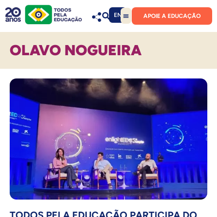
EN
APOIE A EDUCAÇÃO
OLAVO NOGUEIRA
TODOS PELA EDUCAÇÃO PARTICIPA DO