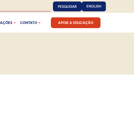
ENGLISH
PESQUISAR
CAÇÕES
CONTATO
APOIE A EDUCAÇÃO