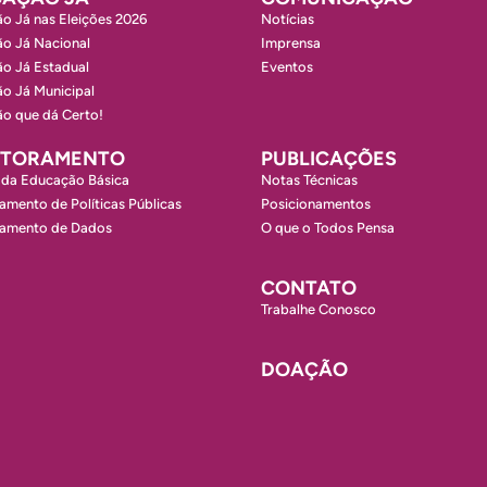
o Já nas Eleições 2026
Notícias
o Já Nacional
Imprensa
o Já Estadual
Eventos
o Já Municipal
o que dá Certo!
ITORAMENTO
PUBLICAÇÕES
 da Educação Básica
Notas Técnicas
amento de Políticas Públicas
Posicionamentos
ramento de Dados
O que o Todos Pensa
CONTATO
Trabalhe Conosco
DOAÇÃO