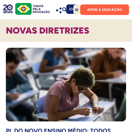
EN
APOIE A EDUCAÇÃO
NOVAS DIRETRIZES
PL DO NOVO ENSINO MÉDIO: TODOS