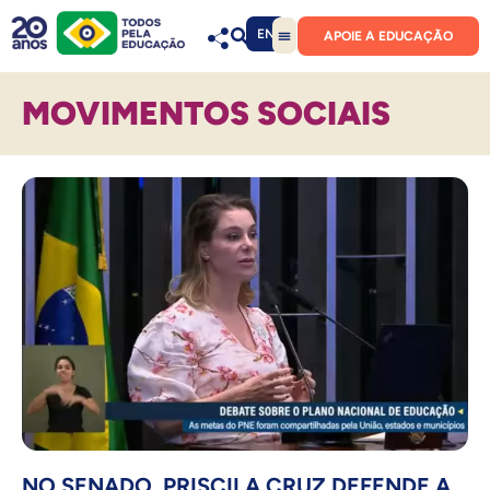
EN
APOIE A EDUCAÇÃO
MOVIMENTOS SOCIAIS
NO SENADO, PRISCILA CRUZ DEFENDE A