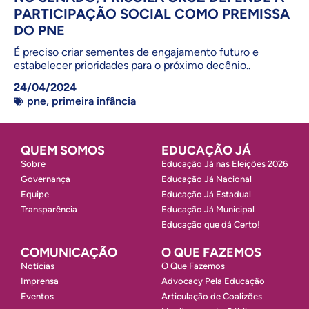
PARTICIPAÇÃO SOCIAL COMO PREMISSA
DO PNE
É preciso criar sementes de engajamento futuro e
estabelecer prioridades para o próximo decênio..
24/04/2024
pne
,
primeira infância
QUEM SOMOS
EDUCAÇÃO JÁ
Sobre
Educação Já nas Eleições 2026
Governança
Educação Já Nacional
Equipe
Educação Já Estadual
Transparência
Educação Já Municipal
Educação que dá Certo!
COMUNICAÇÃO
O QUE FAZEMOS
Notícias
O Que Fazemos
Imprensa
Advocacy Pela Educação
Eventos
Articulação de Coalizões