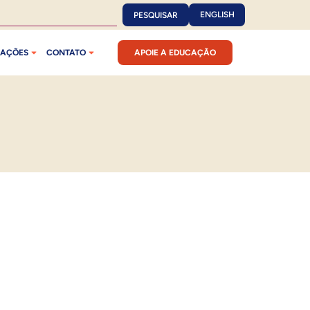
ENGLISH
PESQUISAR
CAÇÕES
CONTATO
APOIE A EDUCAÇÃO