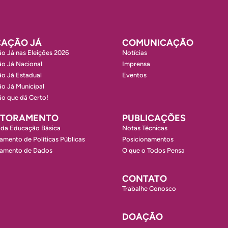
AÇÃO JÁ
COMUNICAÇÃO
o Já nas Eleições 2026
Notícias
o Já Nacional
Imprensa
o Já Estadual
Eventos
o Já Municipal
o que dá Certo!
ITORAMENTO
PUBLICAÇÕES
 da Educação Básica
Notas Técnicas
amento de Políticas Públicas
Posicionamentos
ramento de Dados
O que o Todos Pensa
CONTATO
Trabalhe Conosco
DOAÇÃO