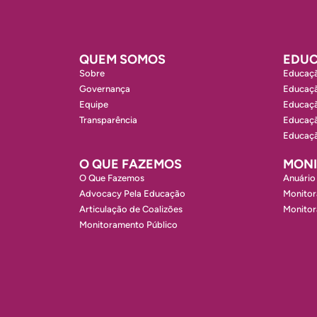
QUEM SOMOS
EDUC
Sobre
Educaçã
Governança
Educaçã
Equipe
Educaçã
Transparência
Educaçã
Educaçã
O QUE FAZEMOS
MON
O Que Fazemos
Anuário
Advocacy Pela Educação
Monitor
Articulação de Coalizões
Monito
Monitoramento Público