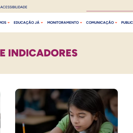
ACESSIBILIDADE
MOS
EDUCAÇÃO JÁ
MONITORAMENTO
COMUNICAÇÃO
PUBLI
E INDICADORES