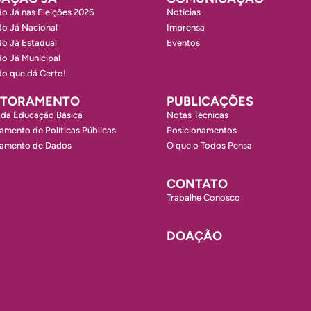
o Já nas Eleições 2026
Notícias
o Já Nacional
Imprensa
o Já Estadual
Eventos
o Já Municipal
o que dá Certo!
ITORAMENTO
PUBLICAÇÕES
 da Educação Básica
Notas Técnicas
amento de Políticas Públicas
Posicionamentos
ramento de Dados
O que o Todos Pensa
CONTATO
Trabalhe Conosco
DOAÇÃO