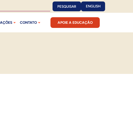
ENGLISH
PESQUISAR
CAÇÕES
CONTATO
APOIE A EDUCAÇÃO