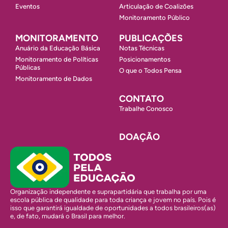
Eventos
Articulação de Coalizões
Monitoramento Público
MONITORAMENTO
PUBLICAÇÕES
Anuário da Educação Básica
Notas Técnicas
Monitoramento de Políticas
Posicionamentos
Públicas
O que o Todos Pensa
Monitoramento de Dados
CONTATO
Trabalhe Conosco
DOAÇÃO
Organização independente e suprapartidária que trabalha por uma
escola pública de qualidade para toda criança e jovem no país. Pois é
isso que garantirá igualdade de oportunidades a todos brasileiros(as)
e, de fato, mudará o Brasil para melhor.