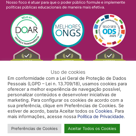
Nosso foco é atuar para que o poder público formule e implemente
políticas públicas educacionais de maneira mais efetiva.
Uso de cookies
Em conformidade com a Lei Geral de Proteção de Dados
Pessoais (LGPD – Lei n. 13.709/18), usamos cookies para
oferecer a melhor experiência de navegação possível,
personalizar conteúdos e desenvolver iniciativas de
marketing. Para configurar os cookies de acordo com a
sua preferência, clique em Preferências de Cookies. Se
estiver de acordo, basta Aceitar todos os
Cookies
. Para
mais informações, acesse nossa
Política de Privacidade
.
POLÍTICA DE PRIVACIDADE
POLÍTICA DE COOKIES
ACESSIBILIDADE
TRABALHE CONOSCO
Preferências de Cookies
Aceitar Todos os Cookies
Copyright © 2024 Todos Pela Educação