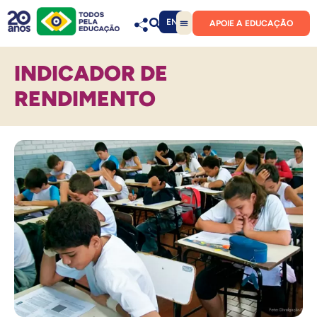
EN
APOIE A EDUCAÇÃO
INDICADOR DE
RENDIMENTO