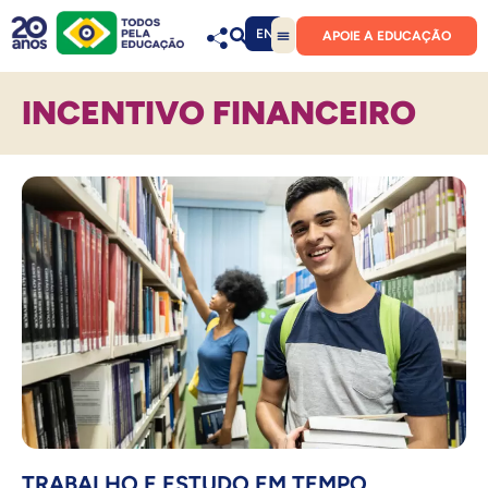
EN
APOIE A EDUCAÇÃO
INCENTIVO FINANCEIRO
TRABALHO E ESTUDO EM TEMPO