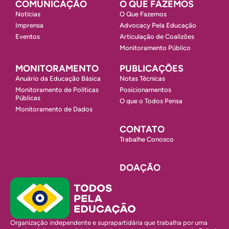
COMUNICAÇÃO
O QUE FAZEMOS
Notícias
O Que Fazemos
Imprensa
Advocacy Pela Educação
Eventos
Articulação de Coalizões
Monitoramento Público
MONITORAMENTO
PUBLICAÇÕES
Anuário da Educação Básica
Notas Técnicas
Monitoramento de Políticas
Posicionamentos
Públicas
O que o Todos Pensa
Monitoramento de Dados
CONTATO
Trabalhe Conosco
DOAÇÃO
Organização independente e suprapartidária que trabalha por uma