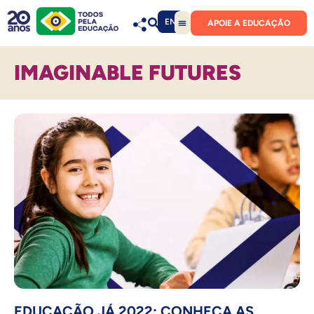
EN
APOIE A EDUCAÇÃO
IMAGINABLE FUTURES
EDUCAÇÃO JÁ 2022: CONHEÇA AS