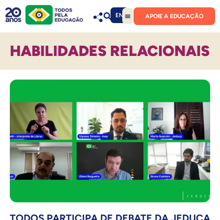
EN
APOIE A EDUCAÇÃO
HABILIDADES RELACIONAIS
TODOS PARTICIPA DE DEBATE DA JEDUCA