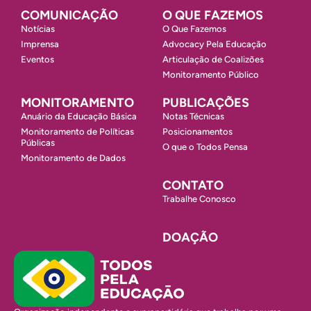
COMUNICAÇÃO
O QUE FAZEMOS
Notícias
O Que Fazemos
Imprensa
Advocacy Pela Educação
Eventos
Articulação de Coalizões
Monitoramento Público
MONITORAMENTO
PUBLICAÇÕES
Anuário da Educação Básica
Notas Técnicas
Monitoramento de Políticas
Posicionamentos
Públicas
O que o Todos Pensa
Monitoramento de Dados
CONTATO
Trabalhe Conosco
DOAÇÃO