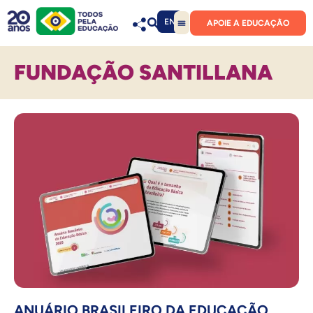
EN
APOIE A EDUCAÇÃO
FUNDAÇÃO SANTILLANA
ANUÁRIO BRASILEIRO DA EDUCAÇÃO