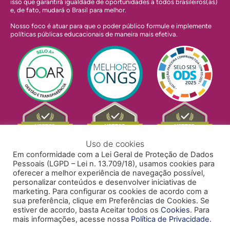
isso que garantirá igualdade de oportunidades a todos brasileiros(as)
e, de fato, mudará o Brasil para melhor.
Nosso foco é atuar para que o poder público formule e implemente
políticas públicas educacionais de maneira mais efetiva.
Uso de cookies
Em conformidade com a Lei Geral de Proteção de Dados
Pessoais (LGPD – Lei n. 13.709/18), usamos cookies para
oferecer a melhor experiência de navegação possível,
personalizar conteúdos e desenvolver iniciativas de
marketing. Para configurar os cookies de acordo com a
sua preferência, clique em Preferências de Cookies. Se
estiver de acordo, basta Aceitar todos os
Cookies
. Para
mais informações, acesse nossa
Política de Privacidade
.
POLÍTICA DE PRIVACIDADE
POLÍTICA DE COOKIES