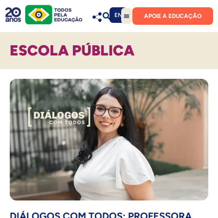
EN
APOIE A EDUCAÇÃO
ESCOLA PÚBLICA
DIÁLOGOS COM TODOS: PROFESSORA