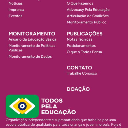
Notícias
O Que Fazemos
Imprensa
Advocacy Pela Educação
Eventos
Articulação de Coalizões
Monitoramento Público
MONITORAMENTO
PUBLICAÇÕES
Anuário da Educação Básica
Notas Técnicas
Monitoramento de Políticas
Posicionamentos
Públicas
O que o Todos Pensa
Monitoramento de Dados
CONTATO
Trabalhe Conosco
DOAÇÃO
Organização independente e suprapartidária que trabalha por uma
escola pública de qualidade para toda criança e jovem no país. Pois é