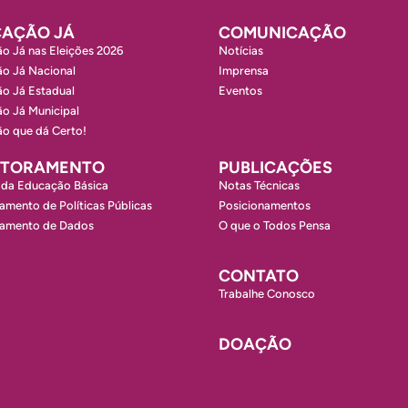
AÇÃO JÁ
COMUNICAÇÃO
o Já nas Eleições 2026
Notícias
o Já Nacional
Imprensa
o Já Estadual
Eventos
o Já Municipal
o que dá Certo!
ITORAMENTO
PUBLICAÇÕES
 da Educação Básica
Notas Técnicas
amento de Políticas Públicas
Posicionamentos
ramento de Dados
O que o Todos Pensa
CONTATO
Trabalhe Conosco
DOAÇÃO