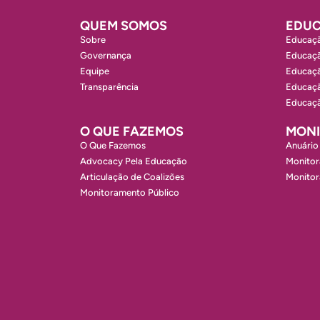
QUEM SOMOS
EDUC
Sobre
Educaçã
Governança
Educaçã
Equipe
Educaçã
Transparência
Educaçã
Educaçã
O QUE FAZEMOS
MON
O Que Fazemos
Anuário
Advocacy Pela Educação
Monitor
Articulação de Coalizões
Monito
Monitoramento Público