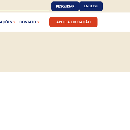
ENGLISH
PESQUISAR
CAÇÕES
CONTATO
APOIE A EDUCAÇÃO