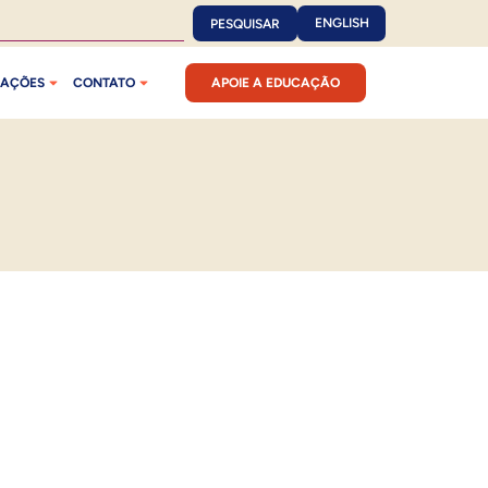
ENGLISH
PESQUISAR
CAÇÕES
CONTATO
APOIE A EDUCAÇÃO