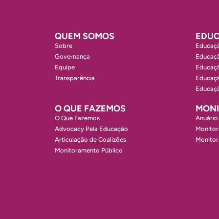
QUEM SOMOS
EDUC
Sobre
Educaçã
Governança
Educaçã
Equipe
Educaçã
Transparência
Educaçã
Educaçã
O QUE FAZEMOS
MON
O Que Fazemos
Anuário
Advocacy Pela Educação
Monitor
Articulação de Coalizões
Monito
Monitoramento Público