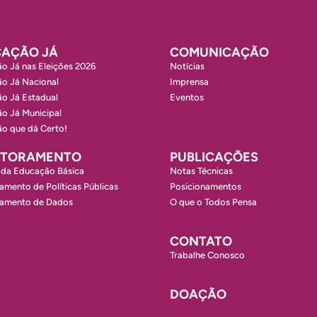
AÇÃO JÁ
COMUNICAÇÃO
o Já nas Eleições 2026
Notícias
o Já Nacional
Imprensa
o Já Estadual
Eventos
o Já Municipal
o que dá Certo!
ITORAMENTO
PUBLICAÇÕES
 da Educação Básica
Notas Técnicas
amento de Políticas Públicas
Posicionamentos
ramento de Dados
O que o Todos Pensa
CONTATO
Trabalhe Conosco
DOAÇÃO