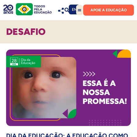
EN
APOIE A EDUCAÇÃO
DESAFIO
DIA DA EDUCAÇÃO: A EDUCAÇÃO COMO