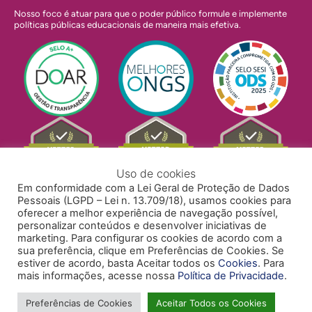
Nosso foco é atuar para que o poder público formule e implemente
políticas públicas educacionais de maneira mais efetiva.
Uso de cookies
Em conformidade com a Lei Geral de Proteção de Dados
Pessoais (LGPD – Lei n. 13.709/18), usamos cookies para
oferecer a melhor experiência de navegação possível,
personalizar conteúdos e desenvolver iniciativas de
marketing. Para configurar os cookies de acordo com a
sua preferência, clique em Preferências de Cookies. Se
estiver de acordo, basta Aceitar todos os
Cookies
. Para
mais informações, acesse nossa
Política de Privacidade
.
POLÍTICA DE PRIVACIDADE
POLÍTICA DE COOKIES
ACESSIBILIDADE
TRABALHE CONOSCO
Preferências de Cookies
Aceitar Todos os Cookies
Copyright © 2024 Todos Pela Educação