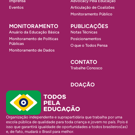
Imprensa
Advocacy Pela Educação
Eventos
Articulação de Coalizões
Monitoramento Público
MONITORAMENTO
PUBLICAÇÕES
Anuário da Educação Básica
Notas Técnicas
Monitoramento de Políticas
Posicionamentos
Públicas
O que o Todos Pensa
Monitoramento de Dados
CONTATO
Trabalhe Conosco
DOAÇÃO
Organização independente e suprapartidária que trabalha por uma
escola pública de qualidade para toda criança e jovem no país. Pois é
isso que garantirá igualdade de oportunidades a todos brasileiros(as)
e, de fato, mudará o Brasil para melhor.