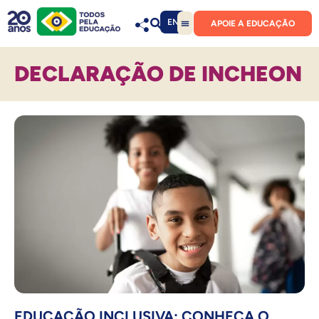
EN
APOIE A EDUCAÇÃO
DECLARAÇÃO DE INCHEON
EDUCAÇÃO INCLUSIVA: CONHEÇA O