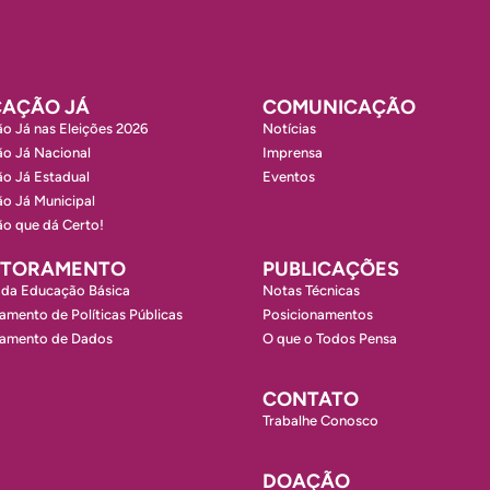
AÇÃO JÁ
COMUNICAÇÃO
o Já nas Eleições 2026
Notícias
o Já Nacional
Imprensa
o Já Estadual
Eventos
o Já Municipal
o que dá Certo!
ITORAMENTO
PUBLICAÇÕES
 da Educação Básica
Notas Técnicas
amento de Políticas Públicas
Posicionamentos
ramento de Dados
O que o Todos Pensa
CONTATO
Trabalhe Conosco
DOAÇÃO