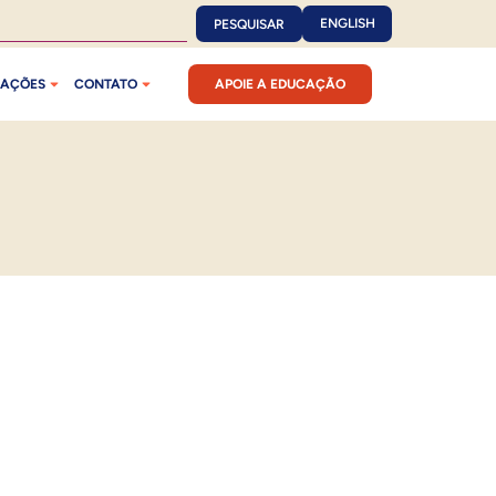
ENGLISH
PESQUISAR
CAÇÕES
CONTATO
APOIE A EDUCAÇÃO