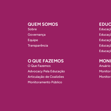
QUEM SOMOS
EDUC
Sobre
Educaçã
Governança
Educaçã
Equipe
Educaçã
Transparência
Educaçã
Educaçã
O QUE FAZEMOS
MON
O Que Fazemos
Anuário
Advocacy Pela Educação
Monitor
Articulação de Coalizões
Monito
Monitoramento Público