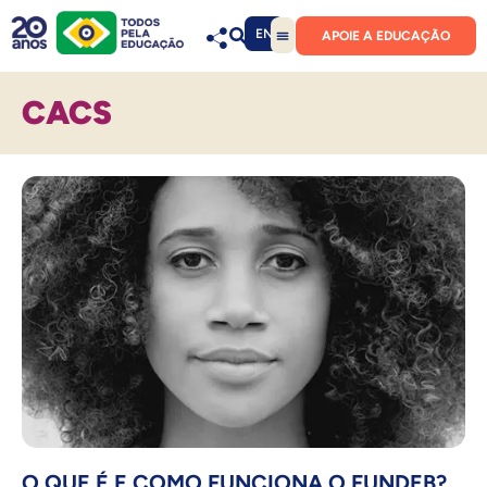
EN
APOIE A EDUCAÇÃO
CACS
O QUE É E COMO FUNCIONA O FUNDEB?