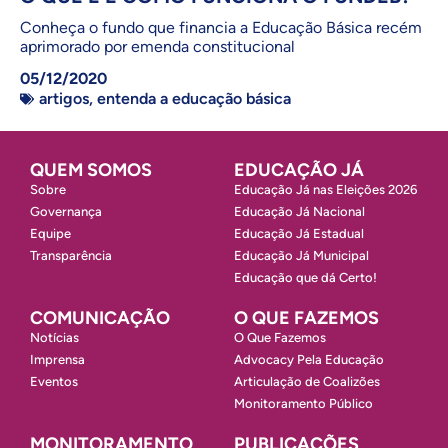
Conheça o fundo que financia a Educação Básica recém
aprimorado por emenda constitucional
05/12/2020
artigos
,
entenda a educação básica
QUEM SOMOS
EDUCAÇÃO JÁ
Sobre
Educação Já nas Eleições 2026
Governança
Educação Já Nacional
Equipe
Educação Já Estadual
Transparência
Educação Já Municipal
Educação que dá Certo!
COMUNICAÇÃO
O QUE FAZEMOS
Notícias
O Que Fazemos
Imprensa
Advocacy Pela Educação
Eventos
Articulação de Coalizões
Monitoramento Público
MONITORAMENTO
PUBLICAÇÕES