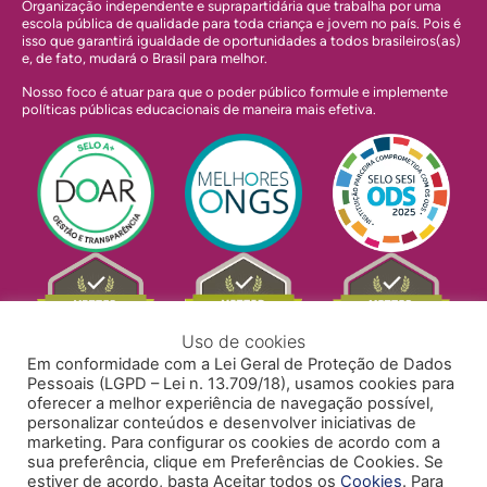
Organização independente e suprapartidária que trabalha por uma
escola pública de qualidade para toda criança e jovem no país. Pois é
isso que garantirá igualdade de oportunidades a todos brasileiros(as)
e, de fato, mudará o Brasil para melhor.
Nosso foco é atuar para que o poder público formule e implemente
políticas públicas educacionais de maneira mais efetiva.
Uso de cookies
Em conformidade com a Lei Geral de Proteção de Dados
Pessoais (LGPD – Lei n. 13.709/18), usamos cookies para
oferecer a melhor experiência de navegação possível,
personalizar conteúdos e desenvolver iniciativas de
marketing. Para configurar os cookies de acordo com a
sua preferência, clique em Preferências de Cookies. Se
estiver de acordo, basta Aceitar todos os
Cookies
. Para