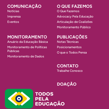
COMUNICAÇÃO
O QUE FAZEMOS
Notícias
O Que Fazemos
Imprensa
Advocacy Pela Educação
Eventos
Articulação de Coalizões
Monitoramento Público
MONITORAMENTO
PUBLICAÇÕES
Anuário da Educação Básica
Notas Técnicas
Monitoramento de Políticas
Posicionamentos
Públicas
O que o Todos Pensa
Monitoramento de Dados
CONTATO
Trabalhe Conosco
DOAÇÃO