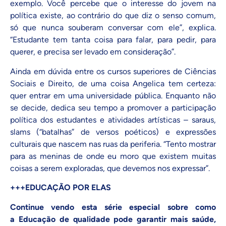
exemplo. Você percebe que o interesse do jovem na
política existe, ao contrário do que diz o senso comum,
só que nunca souberam conversar com ele”, explica.
“Estudante tem tanta coisa para falar, para pedir, para
querer, e precisa ser levado em consideração”.
Ainda em dúvida entre os cursos superiores de Ciências
Sociais e Direito, de uma coisa Angelica tem certeza:
quer entrar em uma universidade pública. Enquanto não
se decide, dedica seu tempo a promover a participação
política dos estudantes e atividades artísticas – saraus,
slams (“batalhas” de versos poéticos) e expressões
culturais que nascem nas ruas da periferia. “Tento mostrar
para as meninas de onde eu moro que existem muitas
coisas a serem exploradas, que devemos nos expressar”.
+++EDUCAÇÃO POR ELAS
Continue vendo esta série especial sobre como
a
Educação de qualidade
pode garantir mais saúde,