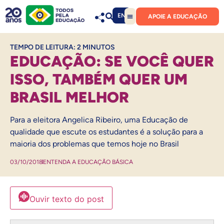
EN
APOIE A EDUCAÇÃO
TEMPO DE LEITURA:
2
MINUTOS
EDUCAÇÃO: SE VOCÊ QUER
ISSO, TAMBÉM QUER UM
BRASIL MELHOR
Para a eleitora Angelica Ribeiro, uma Educação de
qualidade que escute os estudantes é a solução para a
maioria dos problemas que temos hoje no Brasil
03/10/2018
ENTENDA A EDUCAÇÃO BÁSICA
Ouvir texto do post