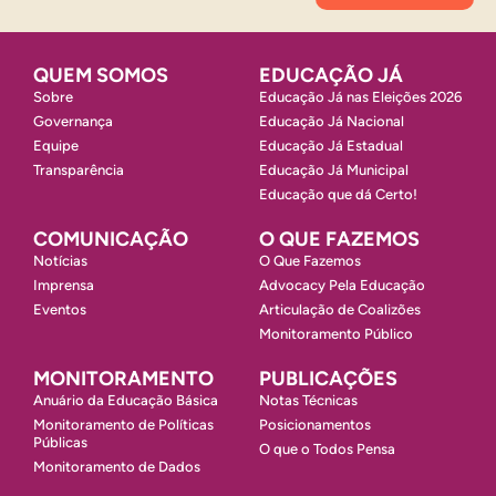
QUEM SOMOS
EDUCAÇÃO JÁ
Sobre
Educação Já nas Eleições 2026
Governança
Educação Já Nacional
Equipe
Educação Já Estadual
Transparência
Educação Já Municipal
Educação que dá Certo!
COMUNICAÇÃO
O QUE FAZEMOS
Notícias
O Que Fazemos
Imprensa
Advocacy Pela Educação
Eventos
Articulação de Coalizões
Monitoramento Público
MONITORAMENTO
PUBLICAÇÕES
Anuário da Educação Básica
Notas Técnicas
Monitoramento de Políticas
Posicionamentos
Públicas
O que o Todos Pensa
Monitoramento de Dados