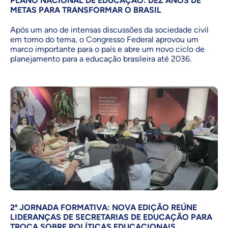
PLANO NACIONAL DE EDUCAÇÃO: DEZ ANOS DE
METAS PARA TRANSFORMAR O BRASIL
Após um ano de intensas discussões da sociedade civil
em torno do tema, o Congresso Federal aprovou um
marco importante para o país e abre um novo ciclo de
planejamento para a educação brasileira até 2036.
2ª JORNADA FORMATIVA: NOVA EDIÇÃO REÚNE
LIDERANÇAS DE SECRETARIAS DE EDUCAÇÃO PARA
TROCA SOBRE POLÍTICAS EDUCACIONAIS