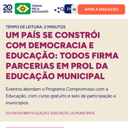
EN
APOIE A EDUCAÇÃO
TEMPO DE LEITURA:
2
MINUTOS
UM PAÍS SE CONSTRÓI
COM DEMOCRACIA E
EDUCAÇÃO: TODOS FIRMA
PARCERIAS EM PROL DA
EDUCAÇÃO MUNICIPAL
Eventos abordam o Programa Compromisso com a
Educação, com curso gratuito e selo de participação a
municípios.
02/08/2021
ARTICULAÇÃO
,
EDUCAÇÃO JÁ MUNICÍPIOS