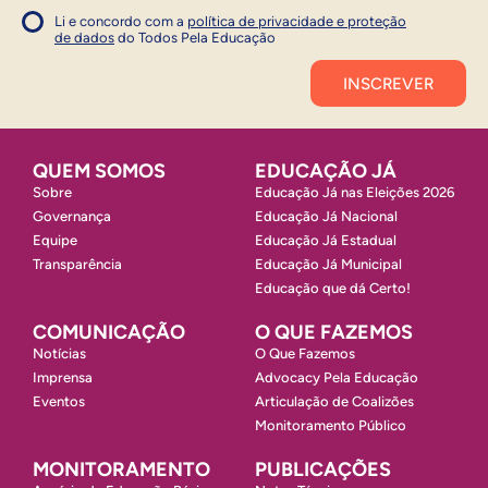
Li e concordo com a
política de privacidade e proteção
1
de dados
do Todos Pela Educação
Inscrever
QUEM SOMOS
EDUCAÇÃO JÁ
Sobre
Educação Já nas Eleições 2026
Governança
Educação Já Nacional
Equipe
Educação Já Estadual
Transparência
Educação Já Municipal
Educação que dá Certo!
COMUNICAÇÃO
O QUE FAZEMOS
Notícias
O Que Fazemos
Imprensa
Advocacy Pela Educação
Eventos
Articulação de Coalizões
Monitoramento Público
MONITORAMENTO
PUBLICAÇÕES